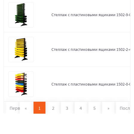
Стеллаж с пластиковыми ящиками 1502-9-0-
Стеллаж с пластиковыми ящиками 1502-2-4-
Стеллаж с пластиковыми ящиками 1502-0-0
Первая
«
1
2
3
4
5
»
После