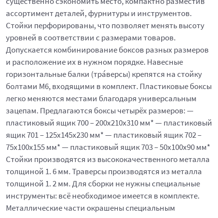
существенно сэкономить место, компактно разместив
ассортимент деталей, фурнитуры и инструментов.
Стойки перфорированы, что позволяет менять высоту
уровней в соответствии с размерами товаров.
Допускается комбинирование боксов разных размеров
и расположение их в нужном порядке. Навесные
горизонтальные балки (тра́версы) крепятся на стойку
болтами М6, входящими в комплект. Пластиковые боксы
легко меняются местами благодаря универсальным
зацепам. Предлагаются боксы четырёх размеров: —
пластиковый ящик 700 – 200x210x310 мм* — пластиковый
ящик 701 – 125x145x230 мм* — пластиковый ящик 702 –
75x100x155 мм* — пластиковый ящик 703 – 50x100x90 мм*
Стойки производятся из высококачественного металла
толщиной 1. 6 мм. Траверсы производятся из металла
толщиной 1. 2 мм. Для сборки не нужны специальные
инструменты: всё необходимое имеется в комплекте.
Металлические части окрашены специальным