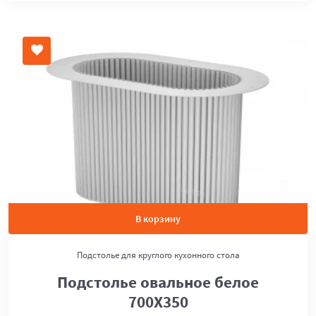
В корзину
Подстолье для круглого кухонного стола
Подстолье овальное белое
700Х350