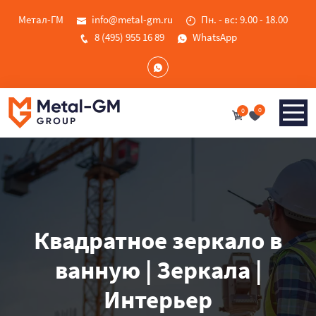
Метал-ГМ
info@metal-gm.ru
Пн. - вс: 9.00 - 18.00
8 (495) 955 16 89
WhatsApp
0
0
Квадратное зеркало в
ванную | Зеркала |
Интерьер