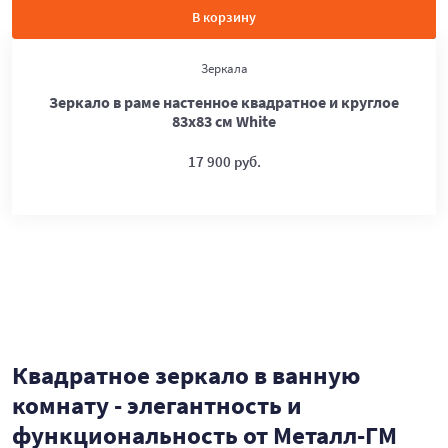
В корзину
Зеркала
Зеркало в раме настенное квадратное и круглое
83х83 см White
17 900 руб.
Квадратное зеркало в ванную
комнату - элегантность и
функциональность от Металл-ГМ