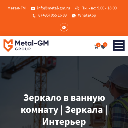
Метал-ГМ
info@metal-gm.ru
Пн. - вс: 9.00 - 18.00
8 (495) 955 16 89
WhatsApp
0
0
Зеркало в ванную
комнату | Зеркала |
Интерьер