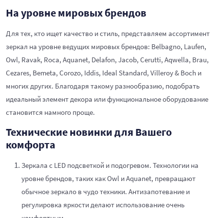
На уровне мировых брендов
Для тех, кто ищет качество и стиль, представляем ассортимент
зеркал на уровне ведущих мировых брендов: Belbagno, Laufen,
Owl, Ravak, Roca, Aquanet, Delafon, Jacob, Cerutti, Aqwella, Brau,
Cezares, Bemeta, Corozo, Iddis, Ideal Standard, Villeroy & Boch и
многих других. Благодаря такому разнообразию, подобрать
идеальный элемент декора или функциональное оборудование
становится намного проще.
Технические новинки для Вашего
комфорта
Зеркала с LED подсветкой и подогревом. Технологии на
уровне брендов, таких как Owl и Aquanet, превращают
обычное зеркало в чудо техники. Антизапотевание и
регулировка яркости делают использование очень
комфортным.