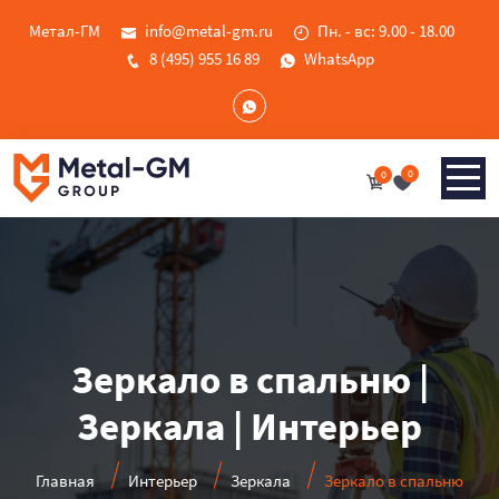
Метал-ГМ
info@metal-gm.ru
Пн. - вс: 9.00 - 18.00
8 (495) 955 16 89
WhatsApp
0
0
Зеркало в спальню |
Зеркала | Интерьер
Главная
Интерьер
Зеркала
Зеркало в спальню