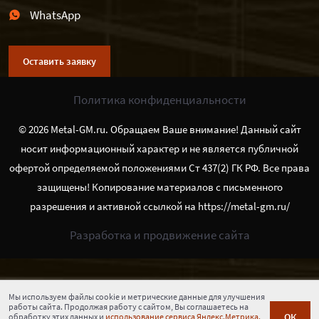
WhatsApp
Оставить заявку
Политика конфиденциальности
© 2026 Metal-GM.ru. Обращаем Ваше внимание! Данный сайт
носит информационный характер и не является публичной
офертой определяемой положениями Ст 437(2) ГК РФ. Все права
защищены! Копирование материалов с письменного
разрешения и активной ссылкой на https://metal-gm.ru/
Разработка и продвижение сайта
Мы используем файлы cookie и метрические данные для улучшения
работы сайта. Продолжая работу с сайтом, Вы соглашаетесь на
ОК
обработку этих данных и
использование сервиса Яндекс.Метрика.