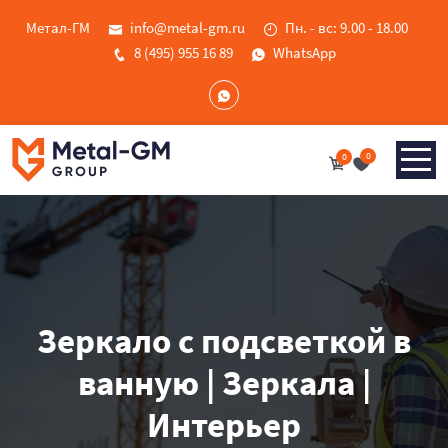
Метал-ГМ
info@metal-gm.ru
Пн. - вс: 9.00 - 18.00
8 (495) 955 16 89
WhatsApp
0
0
Зеркало с подсветкой в
ванную | Зеркала |
Интерьер