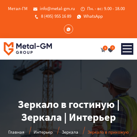
Метал-ГМ
info@metal-gm.ru
Пн. - вс: 9.00 - 18.00
8 (495) 955 16 89
WhatsApp
0
0
Зеркало в гостиную |
Зеркала | Интерьер
Главная
Интерьер
Зеркала
Зеркало в прихожую