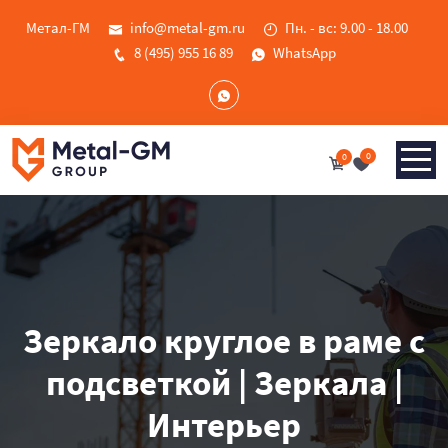
Метал-ГМ
info@metal-gm.ru
Пн. - вс: 9.00 - 18.00
8 (495) 955 16 89
WhatsApp
0
0
Зеркало круглое в раме с
подсветкой | Зеркала |
Интерьер