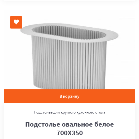
В корзину
Подстолье для круглого кухонного стола
Подстолье овальное белое
700Х350