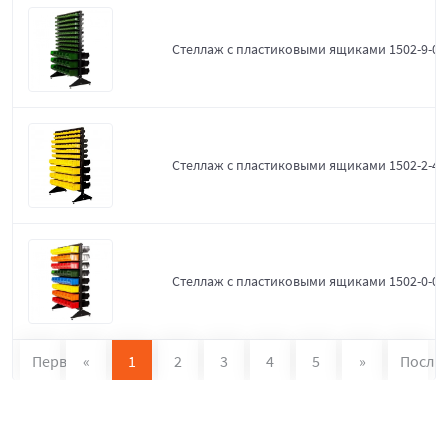
Стеллаж с пластиковыми ящиками 1502-9-0-
Стеллаж с пластиковыми ящиками 1502-2-4-
Стеллаж с пластиковыми ящиками 1502-0-0
Первая
«
1
2
3
4
5
»
После