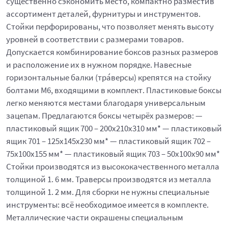
существенно сэкономить место, компактно разместив
ассортимент деталей, фурнитуры и инструментов.
Стойки перфорированы, что позволяет менять высоту
уровней в соответствии с размерами товаров.
Допускается комбинирование боксов разных размеров
и расположение их в нужном порядке. Навесные
горизонтальные балки (тра́версы) крепятся на стойку
болтами М6, входящими в комплект. Пластиковые боксы
легко меняются местами благодаря универсальным
зацепам. Предлагаются боксы четырёх размеров: —
пластиковый ящик 700 – 200x210x310 мм* — пластиковый
ящик 701 – 125x145x230 мм* — пластиковый ящик 702 –
75x100x155 мм* — пластиковый ящик 703 – 50x100x90 мм*
Стойки производятся из высококачественного металла
толщиной 1. 6 мм. Траверсы производятся из металла
толщиной 1. 2 мм. Для сборки не нужны специальные
инструменты: всё необходимое имеется в комплекте.
Металлические части окрашены специальным