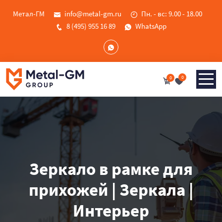
Метал-ГМ
info@metal-gm.ru
Пн. - вс: 9.00 - 18.00
8 (495) 955 16 89
WhatsApp
0
0
Зеркало в рамке для
прихожей | Зеркала |
Интерьер