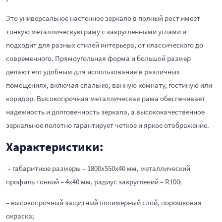
Это универсальное настенное зеркало в полный рост имеет
тонкую металлическую раму с закругленными углами и
подходит для разных стилей интерьера, от классического до
современного. Прямоугольная форма и большой размер
делают его удобным для использования в различных
помещениях, включая спальню, ванную комнату, гостиную или
коридор. Высокопрочная металлическая рама обеспечивает
надежность и долговечность зеркала, а высококачественное
зеркальное полотно гарантирует четкое и яркое отображение.
Характеристики:
– габаритные размеры – 1800х550х40 мм, металлический
профиль тонкий – 4х40 мм, радиус закруглений – R100;
– высокопрочный защитный полимерный слой, порошковая
окраска;