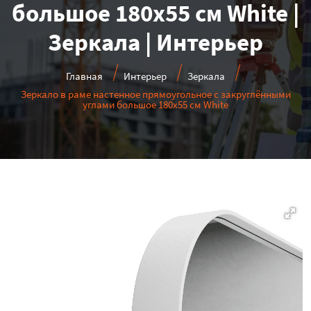
большое 180х55 см White |
Зеркала | Интерьер
Главная
Интерьер
Зеркала
Зеркало в раме настенное прямоугольное с закруглёнными
углами большое 180х55 см White