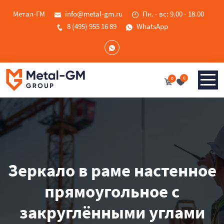
Метал-ГМ
info@metal-gm.ru
Пн. - вс: 9.00 - 18.00
8 (495) 955 16 89
WhatsApp
0
0
Зеркало в раме настенное
прямоугольное с
закруглёнными углами