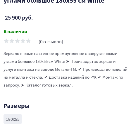
углами большое 180х55 см White
25 900 руб.
В наличии
(0 отзывов)
Зеркало в раме настенное прямоугольное с закруглёнными
углами большое 180х55 см White ➤ Производство зеркал и
услуги монтажа на заводе Металл-ГМ. ✔ Производство изделий
из металла и стекла. ✔ Доставка изделий по РФ. ✔ Монтаж по
запросу. ➤ Каталог готовых зеркал.
Размеры
180х55