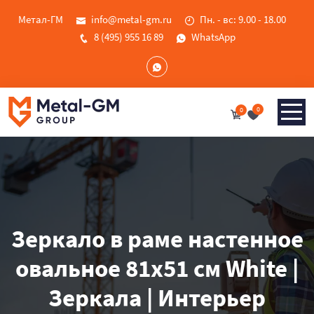
Метал-ГМ
info@metal-gm.ru
Пн. - вс: 9.00 - 18.00
8 (495) 955 16 89
WhatsApp
0
0
Зеркало в раме настенное
овальное 81х51 см White |
Зеркала | Интерьер