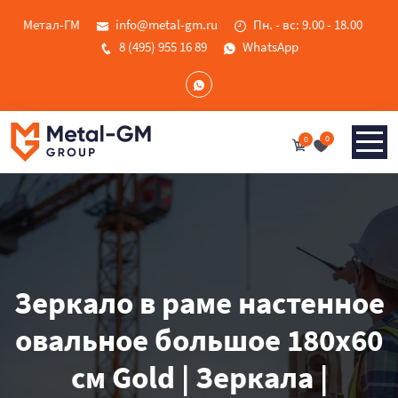
Метал-ГМ
info@metal-gm.ru
Пн. - вс: 9.00 - 18.00
8 (495) 955 16 89
WhatsApp
0
0
Зеркало в раме настенное
овальное большое 180х60
см Gold | Зеркала |