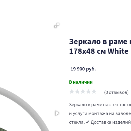
Зеркало в раме
178х48 см White
19 900 руб.
В наличии
(0 отзывов)
Зеркало в раме настенное о
и услуги монтажа на заводе
стекла. ✔ Доставка изделий