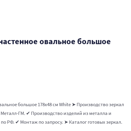
 настенное овальное большое
вальное большое 178х48 см White ➤ Производство зеркал
 Металл-ГМ. ✔ Производство изделий из металла и
 по РФ. ✔ Монтаж по запросу. ➤ Каталог готовых зеркал.