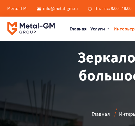
Метал-ГМ
info@metal-gm.ru
Пн. - вс: 9.00 - 18.00
Главная
Услуги
Интерьер
Зеркало
большое
Главная
Интерь