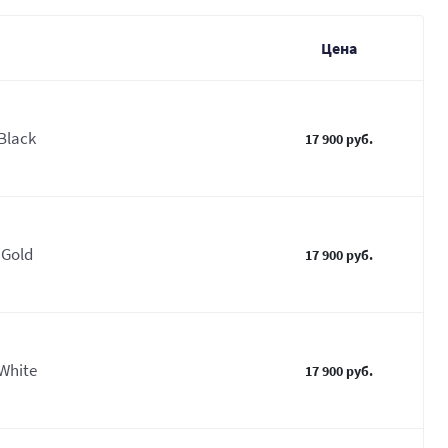
Цена
Black
17 900 руб.
 Gold
17 900 руб.
White
17 900 руб.