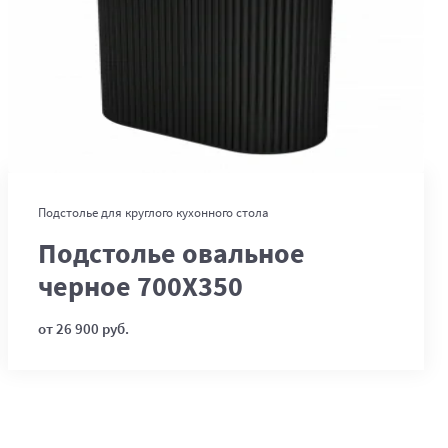
В корзину
Подстолье для круглого кухонного стола
Подстолье овальное
черное 700Х350
от 26 900 руб.