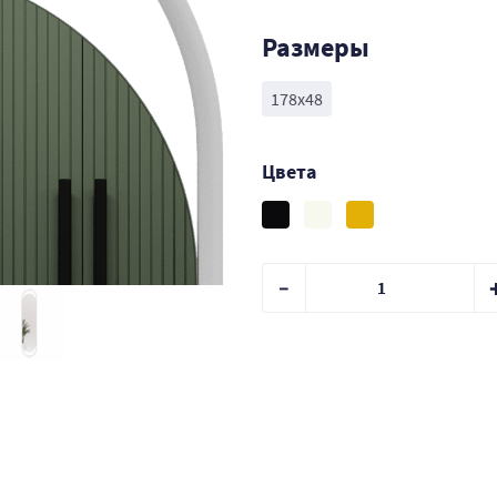
Размеры
178х48
Цвета