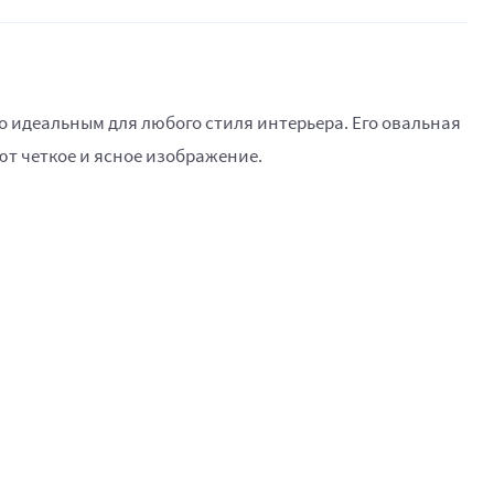
о идеальным для любого стиля интерьера. Его овальная
т четкое и ясное изображение.