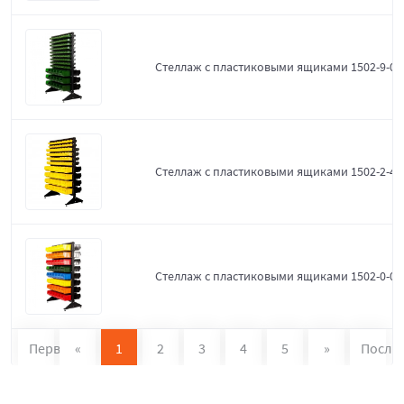
Стеллаж с пластиковыми ящиками 1502-9-0-
Стеллаж с пластиковыми ящиками 1502-2-4-
Стеллаж с пластиковыми ящиками 1502-0-0
Первая
«
1
2
3
4
5
»
После