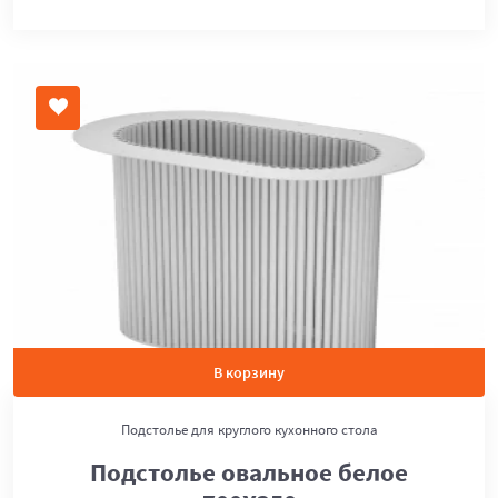
В корзину
Подстолье для круглого кухонного стола
Подстолье овальное белое