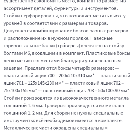
существенно сэкономить место, компактно разместив
ассортимент деталей, фурнитуры и инструментов.
Стойки перфорированы, что позволяет менять высоту
уровней в соответствии с размерами товаров.
Допускается комбинирование боксов разных размеров
и расположение их в нужном порядке. Навесные
горизонтальные балки (тра́версы) крепятся на стойку
болтами М6, входящими в комплект. Пластиковые боксы
легко меняются местами благодаря универсальным
зацепам. Предлагаются боксы четырёх размеров: —
пластиковый ящик 700 – 200x210x310 мм* — пластиковый
ящик 701 – 125x145x230 мм* — пластиковый ящик 702 –
75x100x155 мм* — пластиковый ящик 703 – 50x100x90 мм*
Стойки производятся из высококачественного металла
толщиной 1. 6 мм. Траверсы производятся из металла
толщиной 1. 2 мм. Для сборки не нужны специальные
инструменты: всё необходимое имеется в комплекте.
Металлические части окрашены специальным