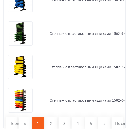
Стеллаж с пластиковыми ящиками 1502-0-12
Стеллаж с пластиковыми ящиками 1502-9-0-
Стеллаж с пластиковыми ящиками 1502-2-4-
Стеллаж с пластиковыми ящиками 1502-0-0
Первая
«
1
2
3
4
5
»
После