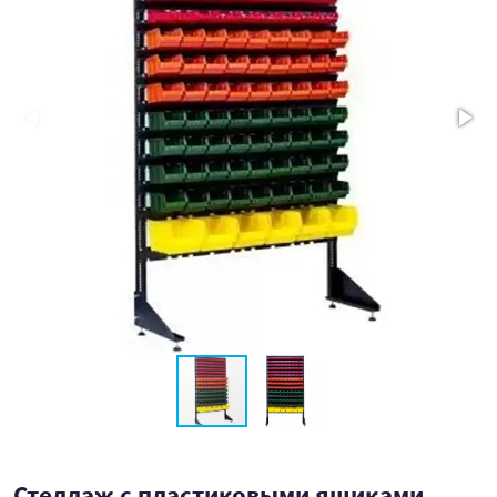
Стеллаж с пластиковыми ящиками