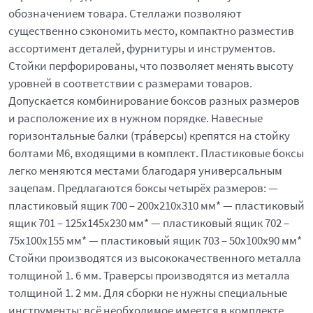
обозначением товара. Стеллажи позволяют
существенно сэкономить место, компактно разместив
ассортимент деталей, фурнитуры и инструментов.
Стойки перфорированы, что позволяет менять высоту
уровней в соответствии с размерами товаров.
Допускается комбинирование боксов разных размеров
и расположение их в нужном порядке. Навесные
горизонтальные балки (тра́версы) крепятся на стойку
болтами М6, входящими в комплект. Пластиковые боксы
легко меняются местами благодаря универсальным
зацепам. Предлагаются боксы четырёх размеров: —
пластиковый ящик 700 – 200x210x310 мм* — пластиковый
ящик 701 – 125x145x230 мм* — пластиковый ящик 702 –
75x100x155 мм* — пластиковый ящик 703 – 50x100x90 мм*
Стойки производятся из высококачественного металла
толщиной 1. 6 мм. Траверсы производятся из металла
толщиной 1. 2 мм. Для сборки не нужны специальные
инструменты: всё необходимое имеется в комплекте.