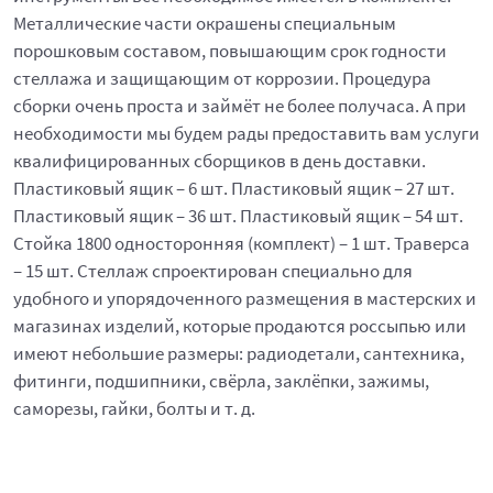
Металлические части окрашены специальным
порошковым составом, повышающим срок годности
стеллажа и защищающим от коррозии. Процедура
сборки очень проста и займёт не более получаса. А при
необходимости мы будем рады предоставить вам услуги
квалифицированных сборщиков в день доставки.
Пластиковый ящик – 6 шт. Пластиковый ящик – 27 шт.
Пластиковый ящик – 36 шт. Пластиковый ящик – 54 шт.
Стойка 1800 односторонняя (комплект) – 1 шт. Траверса
– 15 шт. Стеллаж спроектирован специально для
удобного и упорядоченного размещения в мастерских и
магазинах изделий, которые продаются россыпью или
имеют небольшие размеры: радиодетали, сантехника,
фитинги, подшипники, свёрла, заклёпки, зажимы,
саморезы, гайки, болты и т. д.