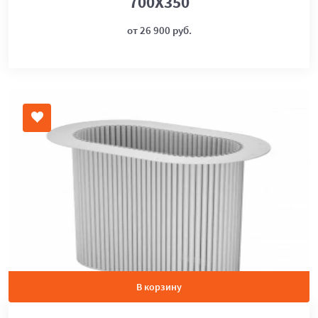
700Х350
от 26 900 руб.
В корзину