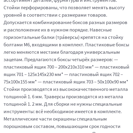
ассортимент деталей, фурнитуры и инструментов.
Стойки перфорированы, что позволяет менять высоту
уровней в соответствии с размерами товаров.
Допускается комбинирование боксов разных размеров
и расположение их в нужном порядке. Навесные
горизонтальные балки (тра́версы) крепятся на стойку
болтами М6, входящими в комплект. Пластиковые боксы
легко меняются местами благодаря универсальным
зацепам. Предлагаются боксы четырёх размеров: —
пластиковый ящик 700 – 200x210x310 мм* — пластиковый
ящик 701 – 125x145x230 мм* — пластиковый ящик 702 –
75x100x155 мм* — пластиковый ящик 703 – 50x100x90 мм*
Стойки производятся из высококачественного металла
толщиной 1. 6 мм. Траверсы производятся из металла
толщиной 1. 2 мм. Для сборки не нужны специальные
инструменты: всё необходимое имеется в комплекте.
Металлические части окрашены специальным
порошковым составом, повышающим срок годности