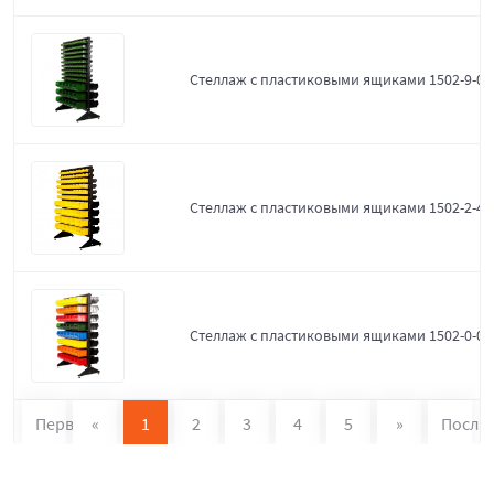
Стеллаж с пластиковыми ящиками 1502-9-0-
Стеллаж с пластиковыми ящиками 1502-2-4-
Стеллаж с пластиковыми ящиками 1502-0-0
Первая
«
1
2
3
4
5
»
После