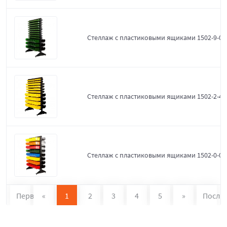
Стеллаж с пластиковыми ящиками 1502-9-0-
Стеллаж с пластиковыми ящиками 1502-2-4-
Стеллаж с пластиковыми ящиками 1502-0-0
Первая
«
1
2
3
4
5
»
После