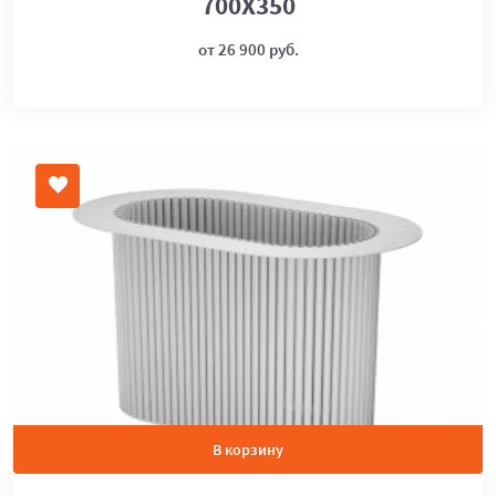
700Х350
от 26 900 руб.
В корзину