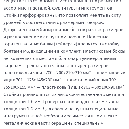
существенно сэкономить место, компактно разместив
ассортимент деталей, фурнитуры и инструментов.
Стойки перфорированы, что позволяет менять высоту
уровней в соответствии с размерами товаров.
Допускается комбинирование боксов разных размеров
и расположение их в нужном порядке. Навесные
горизонтальные балки (тра́версы) крепятся на стойку
болтами М6, входящими в комплект. Пластиковые боксы
легко меняются местами благодаря универсальным
зацепам. Предлагаются боксы четырёх размеров: —
пластиковый ящик 700 – 200x210x310 мм* — пластиковый
ящик 701 – 125x145x230 мм* — пластиковый ящик 702 –
75x100x155 мм* — пластиковый ящик 703 – 50x100x90 мм*
Стойки производятся из высококачественного металла
толщиной 1. 6 мм. Траверсы производятся из металла
толщиной 1. 2 мм. Для сборки не нужны специальные
инструменты: всё необходимое имеется в комплекте.
Металлические части окрашены специальным