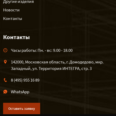
Другие изделия
Новости
Контакты
Контакты
Часы работы: Пн. - вс: 9.00 - 18.00
142000, Московская область, г. Домодедово, мкр.
Западный, ул. Территория ИНТЕГРА, стр. 3
8 (495) 955 16 89
WhatsApp
Оставить заявку