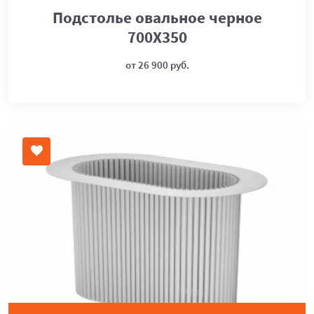
Подстолье овальное черное
700Х350
от 26 900 руб.