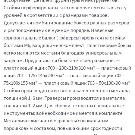
ассортимент деталей, фурнитуры и инструментов.
Стойки перфорированы, что позволяет менять высоту
уровней в соответствии с размерами товаров.
Допускается комбинирование боксов разных размеров
и расположение их в нужном порядке. Навесные
горизонтальные балки (тра́версы) крепятся на стойку
болтами М6, входящими в комплект. Пластиковые боксы
легко меняются местами благодаря универсальным
зацепам. Предлагаются боксы четырёх размеров: —
пластиковый ящик 700 – 200x210x310 мм* — пластиковый
ящик 701 – 125x145x230 мм* — пластиковый ящик 702 –
75x100x155 мм* — пластиковый ящик 703 – 50x100x90 мм*
Стойки производятся из высококачественного металла
толщиной 1. 6 мм. Траверсы производятся из металла
толщиной 1. 2 мм. Для сборки не нужны специальные
инструменты: всё необходимое имеется в комплекте.
Металлические части окрашены специальным
порошковым составом, повышающим срок годности