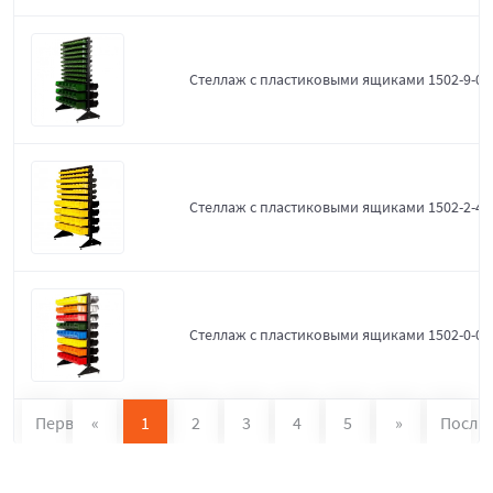
Стеллаж с пластиковыми ящиками 1502-9-0-
Стеллаж с пластиковыми ящиками 1502-2-4-
Стеллаж с пластиковыми ящиками 1502-0-0
Первая
«
1
2
3
4
5
»
После