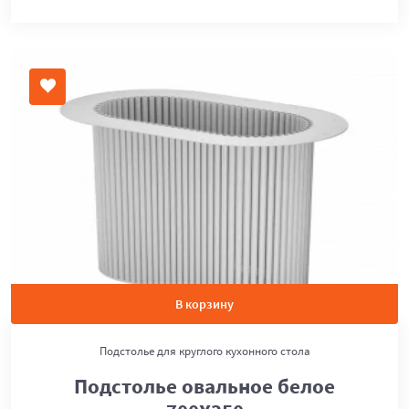
В корзину
Подстолье для круглого кухонного стола
Подстолье овальное белое