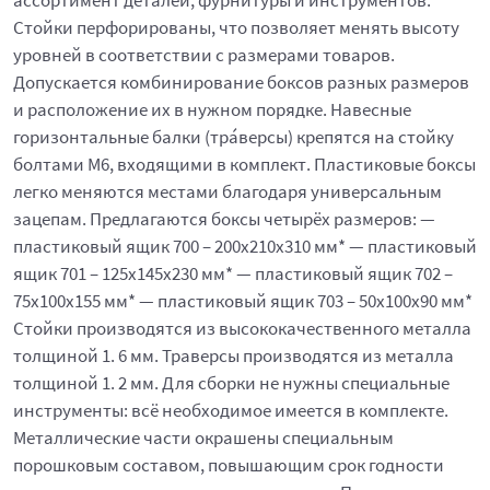
ассортимент деталей, фурнитуры и инструментов.
Стойки перфорированы, что позволяет менять высоту
уровней в соответствии с размерами товаров.
Допускается комбинирование боксов разных размеров
и расположение их в нужном порядке. Навесные
горизонтальные балки (тра́версы) крепятся на стойку
болтами М6, входящими в комплект. Пластиковые боксы
легко меняются местами благодаря универсальным
зацепам. Предлагаются боксы четырёх размеров: —
пластиковый ящик 700 – 200x210x310 мм* — пластиковый
ящик 701 – 125x145x230 мм* — пластиковый ящик 702 –
75x100x155 мм* — пластиковый ящик 703 – 50x100x90 мм*
Стойки производятся из высококачественного металла
толщиной 1. 6 мм. Траверсы производятся из металла
толщиной 1. 2 мм. Для сборки не нужны специальные
инструменты: всё необходимое имеется в комплекте.
Металлические части окрашены специальным
порошковым составом, повышающим срок годности