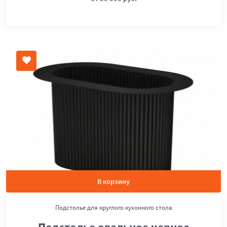
В корзину
Подстолье для круглого кухонного стола
Подстолье овальное черное