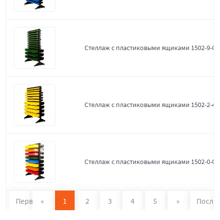
Стеллаж с пластиковыми ящиками 1502-9-0-
Стеллаж с пластиковыми ящиками 1502-2-4-
Стеллаж с пластиковыми ящиками 1502-0-0
Первая
«
1
2
3
4
5
»
После