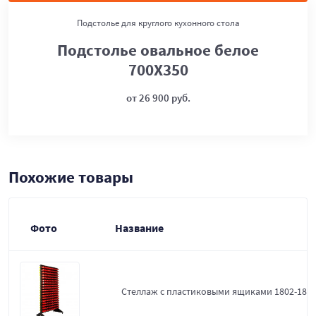
Подстолье для круглого кухонного стола
Подстолье овальное белое
700Х350
от 26 900 руб.
Похожие товары
Фото
Название
Стеллаж с пластиковыми ящиками 1802-18-0