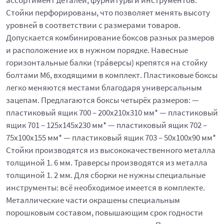
ассортимент деталей, фурнитуры и инструментов.
Стойки перфорированы, что позволяет менять высоту
уровней в соответствии с размерами товаров.
Допускается комбинирование боксов разных размеров
и расположение их в нужном порядке. Навесные
горизонтальные балки (тра́версы) крепятся на стойку
болтами М6, входящими в комплект. Пластиковые боксы
легко меняются местами благодаря универсальным
зацепам. Предлагаются боксы четырёх размеров: —
пластиковый ящик 700 – 200x210x310 мм* — пластиковый
ящик 701 – 125x145x230 мм* — пластиковый ящик 702 –
75x100x155 мм* — пластиковый ящик 703 – 50x100x90 мм*
Стойки производятся из высококачественного металла
толщиной 1. 6 мм. Траверсы производятся из металла
толщиной 1. 2 мм. Для сборки не нужны специальные
инструменты: всё необходимое имеется в комплекте.
Металлические части окрашены специальным
порошковым составом, повышающим срок годности