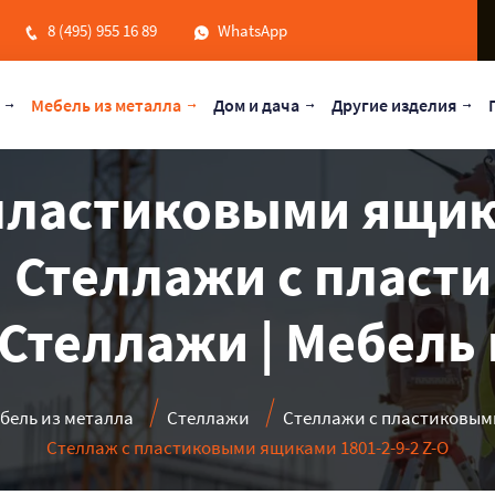
8 (495) 955 16 89
WhatsApp
Мебель из металла
Дом и дача
Другие изделия
пластиковыми ящик
 | Стеллажи с плас
 Стеллажи | Мебель 
бель из металла
Стеллажи
Стеллажи с пластиковы
Стеллаж с пластиковыми ящиками 1801-2-9-2 Z-O