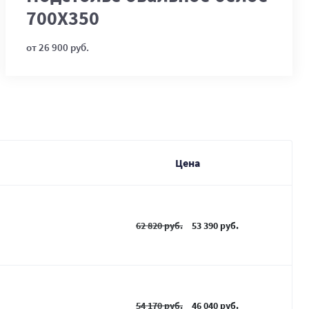
700Х350
от 26 900 руб.
Цена
62 820 руб.
53 390 руб.
54 170 руб.
46 040 руб.