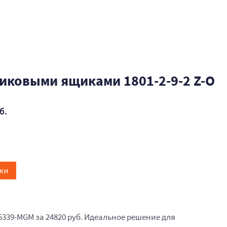
иковыми ящиками 1801-2-9-2 Z-O
б.
жи
5339-MGM за 24820 руб. Идеальное решение для