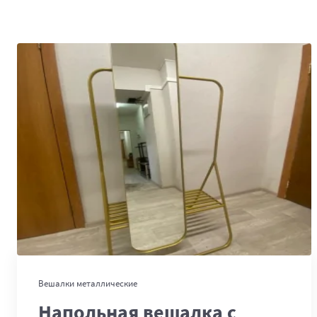
В корзину
Вешалки металлические
Напольная вешалка с