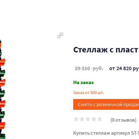
Стеллаж с пласт
29 210
руб.
от 24 820 ру
На заказ
Заказ от 500 шт.
Снято с розничной прода
(0 отзывов)
Купить стеллаж артикул ST-