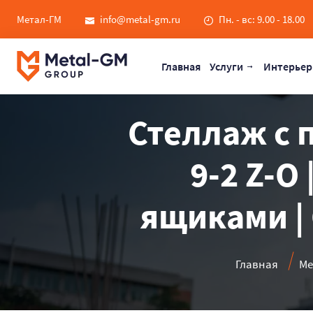
Метал-ГМ
info@metal-gm.ru
Пн. - вс: 9.00 - 18.00
Главная
Услуги
Интерьер
Стеллаж с 
9-2 Z-O
ящиками |
Главная
Ме