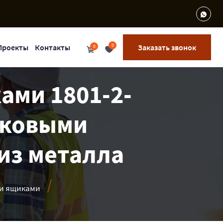
0
Проекты
Контакты
Заказать звонок
0
ами 1801-2-
тиковыми
из металла
ми ящиками