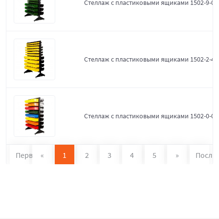
Стеллаж с пластиковыми ящиками 1502-9-0-
Стеллаж с пластиковыми ящиками 1502-2-4-
Стеллаж с пластиковыми ящиками 1502-0-0
Первая
«
1
2
3
4
5
»
После