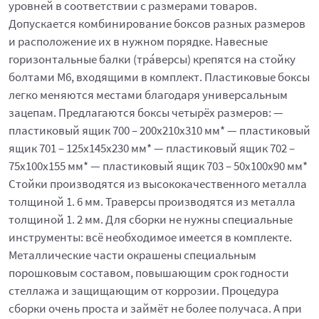
уровней в соответствии с размерами товаров.
Допускается комбинирование боксов разных размеров
и расположение их в нужном порядке. Навесные
горизонтальные балки (тра́версы) крепятся на стойку
болтами М6, входящими в комплект. Пластиковые боксы
легко меняются местами благодаря универсальным
зацепам. Предлагаются боксы четырёх размеров: —
пластиковый ящик 700 – 200x210x310 мм* — пластиковый
ящик 701 – 125x145x230 мм* — пластиковый ящик 702 –
75x100x155 мм* — пластиковый ящик 703 – 50x100x90 мм*
Стойки производятся из высококачественного металла
толщиной 1. 6 мм. Траверсы производятся из металла
толщиной 1. 2 мм. Для сборки не нужны специальные
инструменты: всё необходимое имеется в комплекте.
Металлические части окрашены специальным
порошковым составом, повышающим срок годности
стеллажа и защищающим от коррозии. Процедура
сборки очень проста и займёт не более получаса. А при