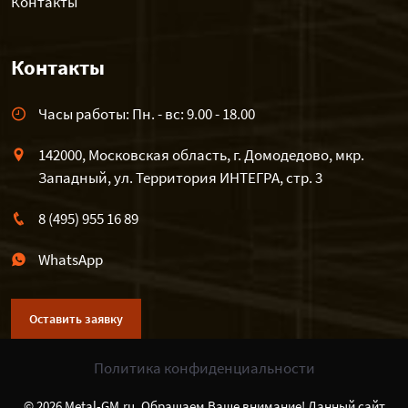
Контакты
Контакты
Часы работы: Пн. - вс: 9.00 - 18.00
142000, Московская область, г. Домодедово, мкр.
Западный, ул. Территория ИНТЕГРА, стр. 3
8 (495) 955 16 89
WhatsApp
Оставить заявку
Политика конфиденциальности
© 2026 Metal-GM.ru. Обращаем Ваше внимание! Данный сайт