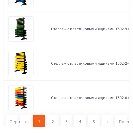
Стеллаж с пластиковыми ящиками 1502-9-0-
Стеллаж с пластиковыми ящиками 1502-2-4-
Стеллаж с пластиковыми ящиками 1502-0-0
Первая
«
1
2
3
4
5
»
После