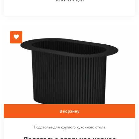
В корзину
Подстолье для круглого кухонного стола
Подстолье овальное черное