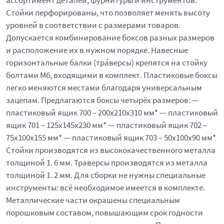
ассортимент деталей, фурнитуры и инструментов.
Стойки перфорированы, что позволяет менять высоту
уровней в соответствии с размерами товаров.
Допускается комбинирование боксов разных размеров
и расположение их в нужном порядке. Навесные
горизонтальные балки (тра́версы) крепятся на стойку
болтами М6, входящими в комплект. Пластиковые боксы
легко меняются местами благодаря универсальным
зацепам. Предлагаются боксы четырёх размеров: —
пластиковый ящик 700 – 200x210x310 мм* — пластиковый
ящик 701 – 125x145x230 мм* — пластиковый ящик 702 –
75x100x155 мм* — пластиковый ящик 703 – 50x100x90 мм*
Стойки производятся из высококачественного металла
толщиной 1. 6 мм. Траверсы производятся из металла
толщиной 1. 2 мм. Для сборки не нужны специальные
инструменты: всё необходимое имеется в комплекте.
Металлические части окрашены специальным
порошковым составом, повышающим срок годности