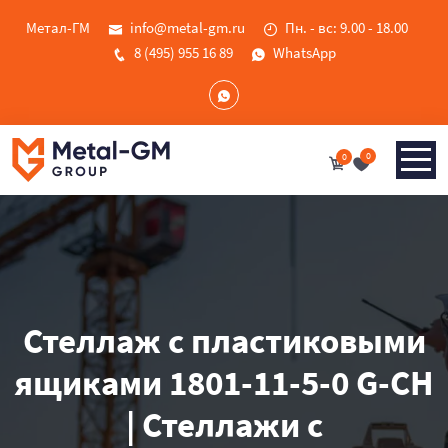
Метал-ГМ
info@metal-gm.ru
Пн. - вс: 9.00 - 18.00
8 (495) 955 16 89
WhatsApp
0
0
Стеллаж с пластиковыми
ящиками 1801-11-5-0 G-CH
| Стеллажи с