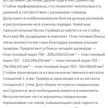
ассортимент деталей, фурнитуры и инструментов.
Стойки перфорированы, что позволяет менять высоту
уровней в соответствии с размерами товаров.
Допускается комбинирование боксов разных размеров
и расположение их в нужном порядке. Навесные
горизонтальные балки (тра́версы) крепятся на стойку
болтами М6, входящими в комплект. Пластиковые боксы
легко меняются местами благодаря универсальным
зацепам. Предлагаются боксы четырёх размеров: —
пластиковый ящик 700 – 200x210x310 мм* — пластиковый
ящик 701 – 125x145x230 мм* — пластиковый ящик 702 –
75x100x155 мм* — пластиковый ящик 703 – 50x100x90 мм*
Стойки производятся из высококачественного металла
толщиной 1. 6 мм. Траверсы производятся из металла
толщиной 1. 2 мм. Для сборки не нужны специальные
инструменты: всё необходимое имеется в комплекте.
Металлические части окрашены специальным
порошковым составом, повышающим срок годности