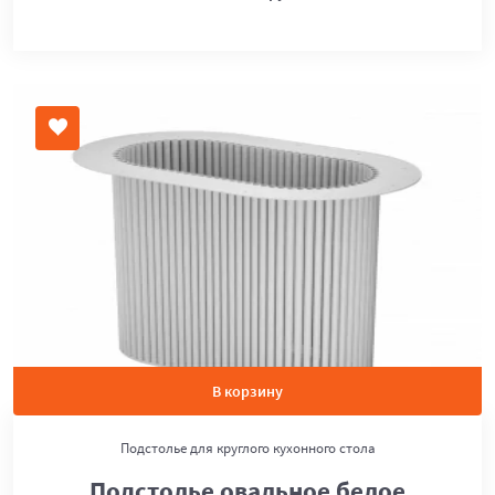
В корзину
Подстолье для круглого кухонного стола
Подстолье овальное белое