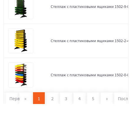
Стеллаж с пластиковыми ящиками 1502-9-0-
Стеллаж с пластиковыми ящиками 1502-2-4-
Стеллаж с пластиковыми ящиками 1502-0-0
Первая
«
1
2
3
4
5
»
После