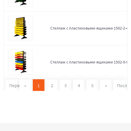
Стеллаж с пластиковыми ящиками 1502-2-4-
Стеллаж с пластиковыми ящиками 1502-0-0
Первая
«
1
2
3
4
5
»
После