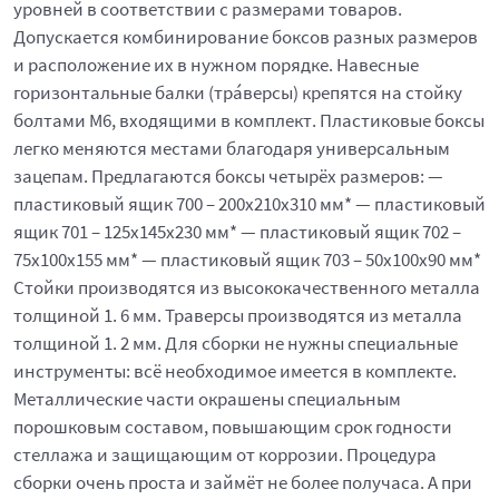
уровней в соответствии с размерами товаров.
Допускается комбинирование боксов разных размеров
и расположение их в нужном порядке. Навесные
горизонтальные балки (тра́версы) крепятся на стойку
болтами М6, входящими в комплект. Пластиковые боксы
легко меняются местами благодаря универсальным
зацепам. Предлагаются боксы четырёх размеров: —
пластиковый ящик 700 – 200x210x310 мм* — пластиковый
ящик 701 – 125x145x230 мм* — пластиковый ящик 702 –
75x100x155 мм* — пластиковый ящик 703 – 50x100x90 мм*
Стойки производятся из высококачественного металла
толщиной 1. 6 мм. Траверсы производятся из металла
толщиной 1. 2 мм. Для сборки не нужны специальные
инструменты: всё необходимое имеется в комплекте.
Металлические части окрашены специальным
порошковым составом, повышающим срок годности
стеллажа и защищающим от коррозии. Процедура
сборки очень проста и займёт не более получаса. А при