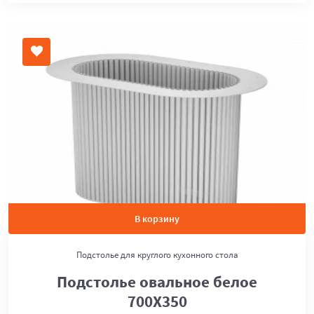
В корзину
Подстолье для круглого кухонного стола
Подстолье овальное белое
700Х350