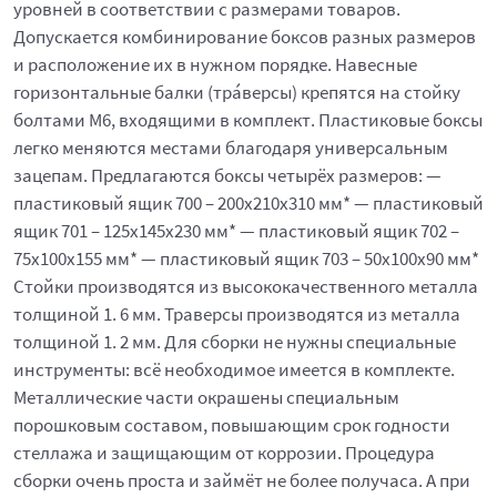
уровней в соответствии с размерами товаров.
Допускается комбинирование боксов разных размеров
и расположение их в нужном порядке. Навесные
горизонтальные балки (тра́версы) крепятся на стойку
болтами М6, входящими в комплект. Пластиковые боксы
легко меняются местами благодаря универсальным
зацепам. Предлагаются боксы четырёх размеров: —
пластиковый ящик 700 – 200x210x310 мм* — пластиковый
ящик 701 – 125x145x230 мм* — пластиковый ящик 702 –
75x100x155 мм* — пластиковый ящик 703 – 50x100x90 мм*
Стойки производятся из высококачественного металла
толщиной 1. 6 мм. Траверсы производятся из металла
толщиной 1. 2 мм. Для сборки не нужны специальные
инструменты: всё необходимое имеется в комплекте.
Металлические части окрашены специальным
порошковым составом, повышающим срок годности
стеллажа и защищающим от коррозии. Процедура
сборки очень проста и займёт не более получаса. А при