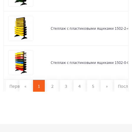
Стеллаж с пластиковыми ящиками 1502-2-4-
Стеллаж с пластиковыми ящиками 1502-0-0
Первая
«
1
2
3
4
5
»
После