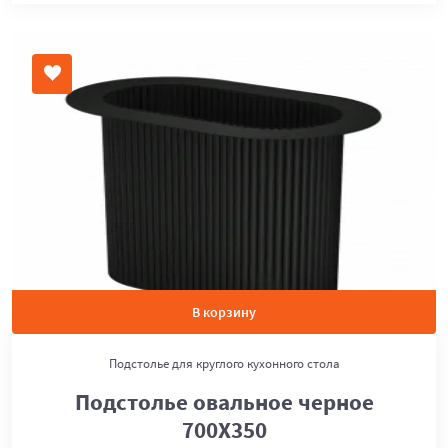
В корзину
Подстолье для круглого кухонного стола
Подстолье овальное черное
700Х350