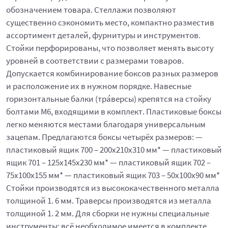
обозначением товара. Стеллажи позволяют
существенно сэкономить место, компактно разместив
ассортимент деталей, фурнитуры и инструментов.
Стойки перфорированы, что позволяет менять высоту
уровней в соответствии с размерами товаров.
Допускается комбинирование боксов разных размеров
и расположение их в нужном порядке. Навесные
горизонтальные балки (тра́версы) крепятся на стойку
болтами М6, входящими в комплект. Пластиковые боксы
легко меняются местами благодаря универсальным
зацепам. Предлагаются боксы четырёх размеров: —
пластиковый ящик 700 – 200x210x310 мм* — пластиковый
ящик 701 – 125x145x230 мм* — пластиковый ящик 702 –
75x100x155 мм* — пластиковый ящик 703 – 50x100x90 мм*
Стойки производятся из высококачественного металла
толщиной 1. 6 мм. Траверсы производятся из металла
толщиной 1. 2 мм. Для сборки не нужны специальные
инструменты: всё необходимое имеется в комплекте.