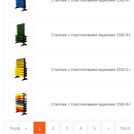
Стеллаж с пластиковыми ящиками 1502-0-12
Стеллаж с пластиковыми ящиками 1502-9-0-
Стеллаж с пластиковыми ящиками 1502-2-4-
Стеллаж с пластиковыми ящиками 1502-0-0
Первая
«
1
2
3
4
5
»
После