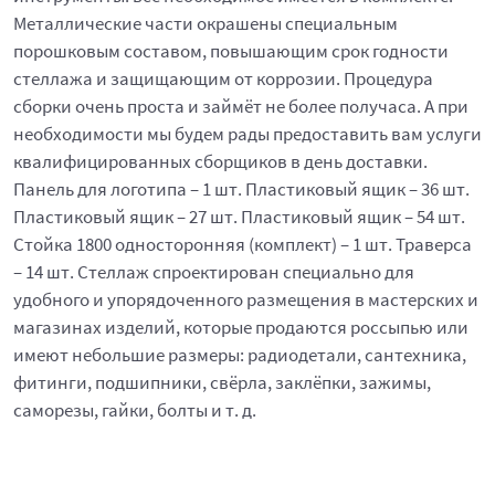
Металлические части окрашены специальным
порошковым составом, повышающим срок годности
стеллажа и защищающим от коррозии. Процедура
сборки очень проста и займёт не более получаса. А при
необходимости мы будем рады предоставить вам услуги
квалифицированных сборщиков в день доставки.
Панель для логотипа – 1 шт. Пластиковый ящик – 36 шт.
Пластиковый ящик – 27 шт. Пластиковый ящик – 54 шт.
Стойка 1800 односторонняя (комплект) – 1 шт. Траверса
– 14 шт. Стеллаж спроектирован специально для
удобного и упорядоченного размещения в мастерских и
магазинах изделий, которые продаются россыпью или
имеют небольшие размеры: радиодетали, сантехника,
фитинги, подшипники, свёрла, заклёпки, зажимы,
саморезы, гайки, болты и т. д.