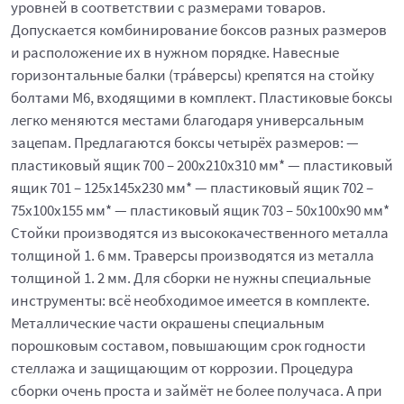
уровней в соответствии с размерами товаров.
Допускается комбинирование боксов разных размеров
и расположение их в нужном порядке. Навесные
горизонтальные балки (тра́версы) крепятся на стойку
болтами М6, входящими в комплект. Пластиковые боксы
легко меняются местами благодаря универсальным
зацепам. Предлагаются боксы четырёх размеров: —
пластиковый ящик 700 – 200x210x310 мм* — пластиковый
ящик 701 – 125x145x230 мм* — пластиковый ящик 702 –
75x100x155 мм* — пластиковый ящик 703 – 50x100x90 мм*
Стойки производятся из высококачественного металла
толщиной 1. 6 мм. Траверсы производятся из металла
толщиной 1. 2 мм. Для сборки не нужны специальные
инструменты: всё необходимое имеется в комплекте.
Металлические части окрашены специальным
порошковым составом, повышающим срок годности
стеллажа и защищающим от коррозии. Процедура
сборки очень проста и займёт не более получаса. А при