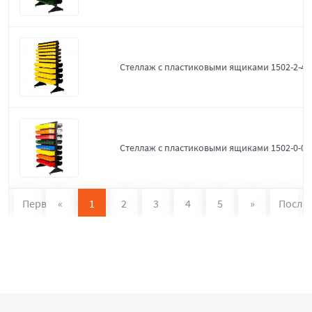
Стеллаж с пластиковыми ящиками 1502-2-4-
Стеллаж с пластиковыми ящиками 1502-0-0
Первая
«
1
2
3
4
5
»
После