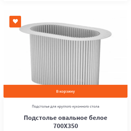
В корзину
Подстолье для круглого кухонного стола
Подстолье овальное белое
700Х350