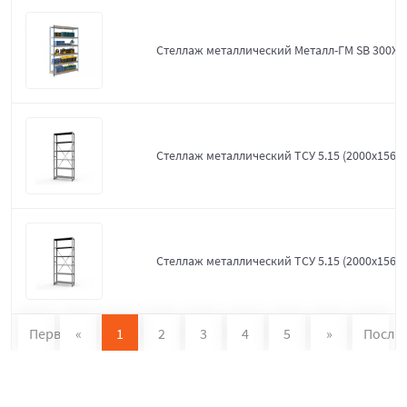
Стеллаж металлический Металл-ГМ SB 300X1
Стеллаж металлический ТСУ 5.15 (2000х1560х
Стеллаж металлический ТСУ 5.15 (2000х1560х
Первая
«
1
2
3
4
5
»
После