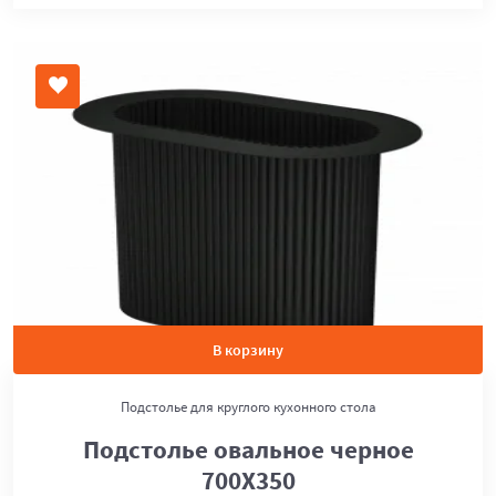
В корзину
Подстолье для круглого кухонного стола
Подстолье овальное черное
700Х350