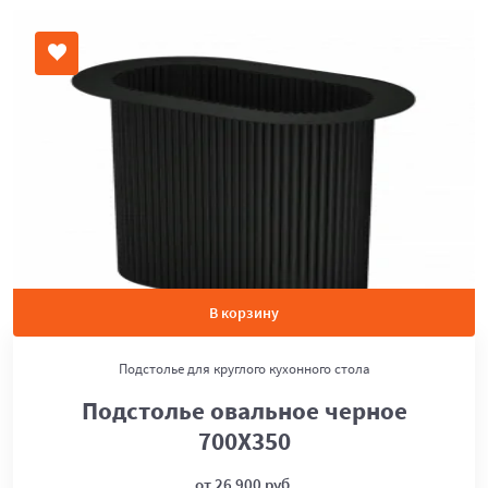
В корзину
Подстолье для круглого кухонного стола
Подстолье овальное черное
700Х350
от 26 900 руб.