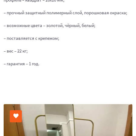
– прочный защитный полимерный слой, порошковая окраска;
– возможные цвета – золотой, чёрный, белый;
– поставляется с крепежом;
– вес – 22 кг;
– гарантия – 1 год.