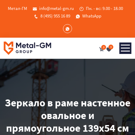
Метал-ГМ
info@metal-gm.ru
Пн. - вс: 9.00 - 18.00
8 (495) 955 16 89
WhatsApp
0
0
Зеркало в раме настенное
овальное и
прямоугольное 139х54 см