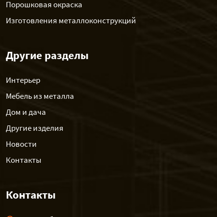
Порошковая окраска
Изготовления металлоконструкций
Другие разделы
Интерьер
Мебель из металла
Дом и дача
Другие изделия
Новости
Контакты
Контакты