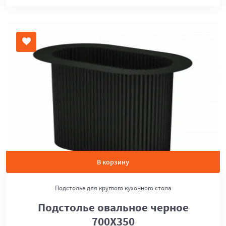
В корзину
Подстолье для круглого кухонного стола
Подстолье овальное черное
700Х350