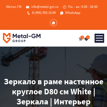
Метал-ГМ
info@metal-gm.ru
Пн. - вс: 9.00 - 18.00
8 (495) 955 16 89
WhatsApp
0
0
Зеркало в раме настенное
круглое D80 см White |
Зеркала | Интерьер