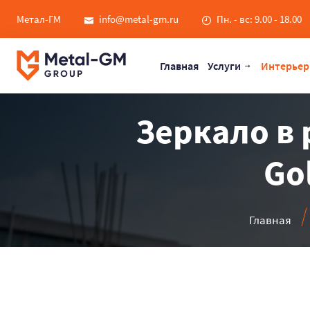
Метал-ГМ
info@metal-gm.ru
Пн. - вс: 9.00 - 18.00
Главная
Услуги
Интерьер
Зеркало в 
Go
Главная