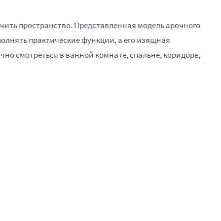
ичить пространство. Представленная модель арочного
полнять практические функции, а его изящная
чно смотреться в ванной комнате, спальне, коридоре,