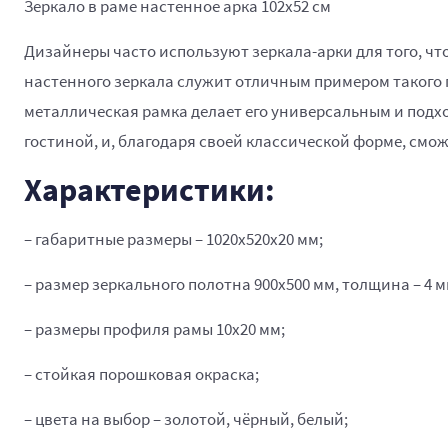
Зеркало в раме настенное арка 102х52 см
Дизайнеры часто используют зеркала-арки для того, ч
настенного зеркала служит отличным примером такого 
металлическая рамка делает его универсальным и подхо
гостиной, и, благодаря своей классической форме, смо
Характеристики:
– габаритные размеры – 1020х520х20 мм;
– размер зеркального полотна 900х500 мм, толщина – 4 м
– размеры профиля рамы 10х20 мм;
– стойкая порошковая окраска;
– цвета на выбор – золотой, чёрный, белый;