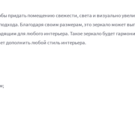
тобы придать помещению свежести, света и визуально увел
подхода. Благодаря своим размерам, это зеркало может вы
дящим для любого интерьера. Такое зеркало будет гармони
жет дополнить любой стиль интерьера.
м;