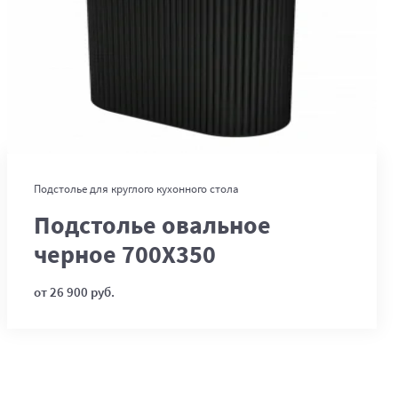
В корзину
Подстолье для круглого кухонного стола
Подстолье овальное
черное 700Х350
от 26 900 руб.