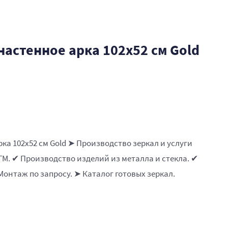
настенное арка 102х52 см Gold
рка 102х52 см Gold ➤ Производство зеркал и услуги
М. ✔ Производство изделий из металла и стекла. ✔
Монтаж по запросу. ➤ Каталог готовых зеркал.