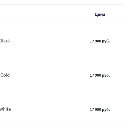
Цена
Black
17 900 руб.
 Gold
17 900 руб.
White
17 900 руб.