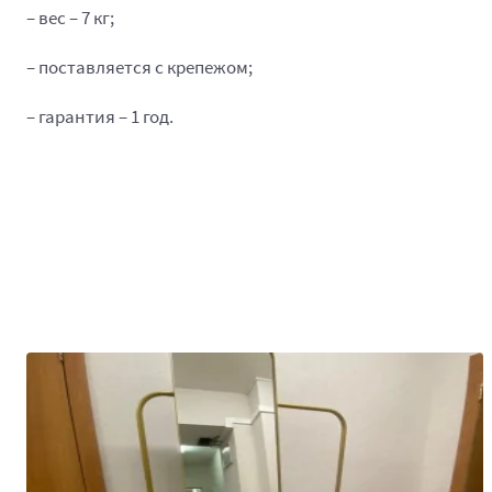
– вес – 7 кг;
– поставляется с крепежом;
– гарантия – 1 год.