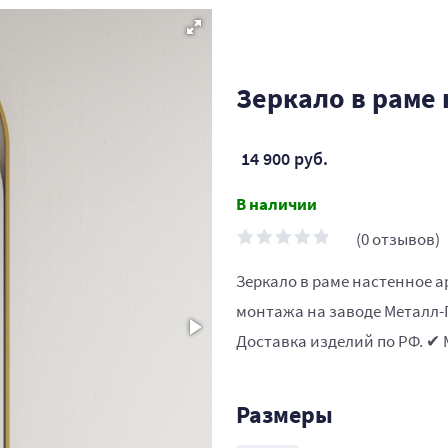
Зеркало в раме 
14 900 руб.
В наличии
(0 отзывов)
Зеркало в раме настенное а
монтажа на заводе Металл-Г
Доставка изделий по РФ. ✔ 
Размеры