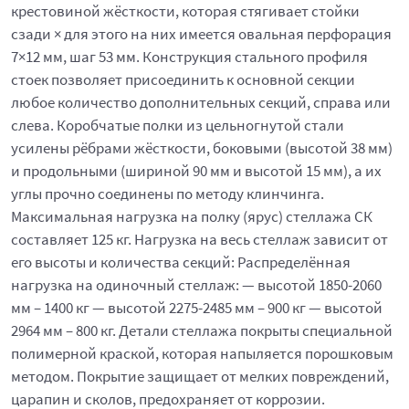
крестовиной жёсткости, которая стягивает стойки
сзади × для этого на них имеется овальная перфорация
7×12 мм, шаг 53 мм. Конструкция стального профиля
стоек позволяет присоединить к основной секции
любое количество дополнительных секций, справа или
слева. Коробчатые полки из цельногнутой стали
усилены рёбрами жёсткости, боковыми (высотой 38 мм)
и продольными (шириной 90 мм и высотой 15 мм), а их
углы прочно соединены по методу клинчинга.
Максимальная нагрузка на полку (ярус) стеллажа СК
составляет 125 кг. Нагрузка на весь стеллаж зависит от
его высоты и количества секций: Распределённая
нагрузка на одиночный стеллаж: — высотой 1850-2060
мм – 1400 кг — высотой 2275-2485 мм – 900 кг — высотой
2964 мм – 800 кг. Детали стеллажа покрыты специальной
полимерной краской, которая напыляется порошковым
методом. Покрытие защищает от мелких повреждений,
царапин и сколов, предохраняет от коррозии.