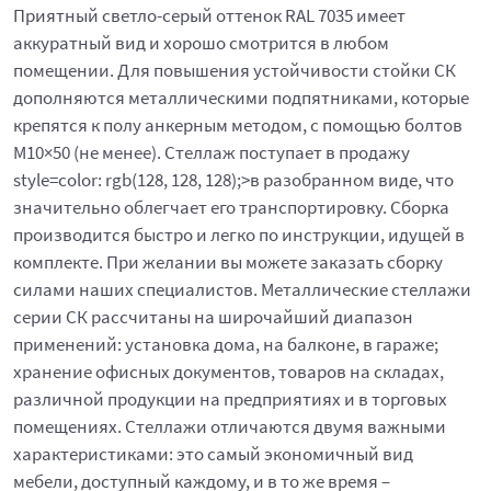
Приятный светло-серый оттенок RAL 7035 имеет
аккуратный вид и хорошо смотрится в любом
помещении. Для повышения устойчивости стойки СК
дополняются металлическими подпятниками, которые
крепятся к полу анкерным методом, с помощью болтов
М10×50 (не менее). Стеллаж поступает в продажу
style=color: rgb(128, 128, 128);>в разобранном виде, что
значительно облегчает его транспортировку. Сборка
производится быстро и легко по инструкции, идущей в
комплекте. При желании вы можете заказать сборку
силами наших специалистов. Металлические стеллажи
серии СК рассчитаны на широчайший диапазон
применений: установка дома, на балконе, в гараже;
хранение офисных документов, товаров на складах,
различной продукции на предприятиях и в торговых
помещениях. Стеллажи отличаются двумя важными
характеристиками: это самый экономичный вид
мебели, доступный каждому, и в то же время –