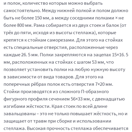
и полок, количество которых можно выбрать
самостоятельно. Между нижней полкой и полом должно
быть не более 150 мм, а между соседними полками × не
более 800 мм. Рама собирается из двух стоек и балок (от
трёх до пяти, исходя из высоты стеллажа), которые
крепятся к стойкам саморезами. Для этого на стойках
есть специальные отверстия, расположенные через
каждые 26. 5 мм. Полки закрепляются на зацепах 15×16. 5
мм, расположенных на стойках с шагом 53 мм, что
позволяет установить полки на любую нужную высоту
в зависимости от вида товаров. Для этого на
поперечных рёбрах полок есть отверстия 7×20 мм.
Стойки производятся из сложного П-образного
фигурного профиля сечением 56×33 мм, с двенадцатью
изгибами жёсткости. Края стоек по всей длине
завальцованы – это не только повышает жёсткость, но и
защищает от травм при сборке и использовании
стеллажа. Высокая прочность стеллажа обеспечивается