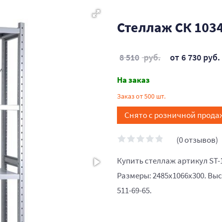
Стеллаж СК 1034
8 510
руб.
от 6 730 руб.
На заказ
Заказ от 500 шт.
Снято с розничной прода
(0 отзывов)
Купить стеллаж артикул ST-
Размеры: 2485x1066x300. Выс
511-69-65.