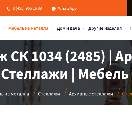
8 (495) 955 16 89
WhatsApp
Мебель из металла
Дом и дача
Другие изделия
 СК 1034 (2485) | 
 Стеллажи | Мебель
ь из металла
Стеллажи
Архивные стеллажи
Стел