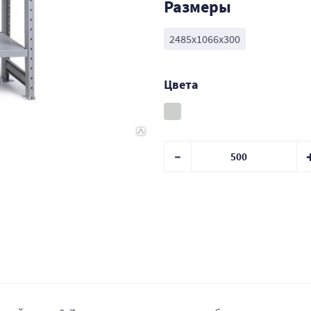
Размеры
2485x1066x300
Цвета