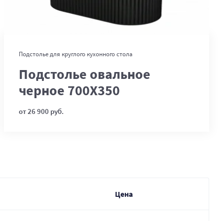
В корзину
Подстолье для круглого кухонного стола
Подстолье овальное
черное 700Х350
от 26 900 руб.
Цена