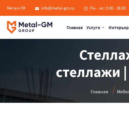
Метал-ГМ
info@metal-gm.ru
Пн. - вс: 9.00 - 18.00
Главная
Услуги
Интерьер
Стеллаж
стеллажи |
Главная
Мебел