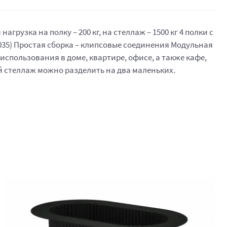
узка на полку – 200 кг, на стеллаж – 1500 кг 4 полки с
035) Простая сборка – клипсовые соединения Модульная
спользования в доме, квартире, офисе, а также кафе,
й стеллаж можно разделить на два маленьких.