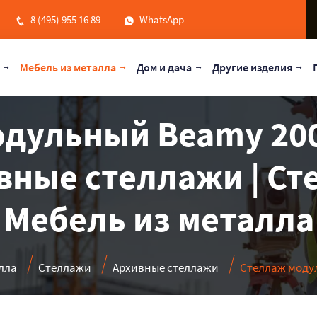
8 (495) 955 16 89
WhatsApp
Мебель из металла
Дом и дача
Другие изделия
одульный Beamy 200
ивные стеллажи | Ст
Мебель из металла
лла
Стеллажи
Архивные стеллажи
Стеллаж модул