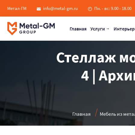
Метал-ГМ
info@metal-gm.ru
Пн. - вс: 9.00 - 18.00
Главная
Услуги
Интерьер
Стеллаж м
4 | Арх
Главная
Мебель из мета