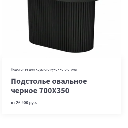
В корзину
Подстолье для круглого кухонного стола
Подстолье овальное
черное 700Х350
от 26 900 руб.