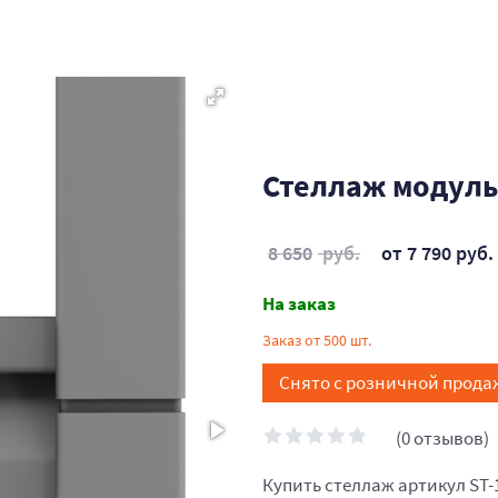
Стеллаж модуль
8 650
руб.
от 7 790 руб.
На заказ
Заказ от 500 шт.
Снято с розничной прода
(0 отзывов)
Купить стеллаж артикул ST-