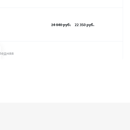
24 840 руб.
22 350 руб.
ледняя