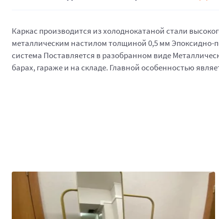
Каркас производится из холоднокатаной стали высокого 
металлическим настилом толщиной 0,5 мм Эпоксидно-по
система Поставляется в разобранном виде Металлически
барах, гараже и на складе. Главной особенностью явля