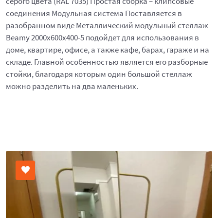
серого цвета (RAL 7035) Простая сборка – клипсовые
соединения Модульная система Поставляется в
разобранном виде Металлический модульный стеллаж
Beamy 2000x600x400-5 подойдет для использования в
доме, квартире, офисе, а также кафе, барах, гараже и на
складе. Главной особенностью является его разборные
стойки, благодаря которым один большой стеллаж
можно разделить на два маленьких.