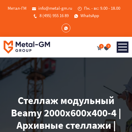
Метал-ГМ
info@metal-gm.ru
Пн. - вс: 9.00 - 18.00
8 (495) 955 16 89
WhatsApp
0
0
Стеллаж модульный
Beamy 2000x600x400-4 |
Архивные стеллажи |