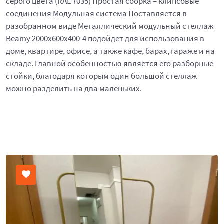
серого цвета (RAL 7035) Простая сборка – клипсовые
соединения Модульная система Поставляется в
разобранном виде Металлический модульный стеллаж
Beamy 2000x600x400-4 подойдет для использования в
доме, квартире, офисе, а также кафе, барах, гараже и на
складе. Главной особенностью является его разборные
стойки, благодаря которым один большой стеллаж
можно разделить на два маленьких.