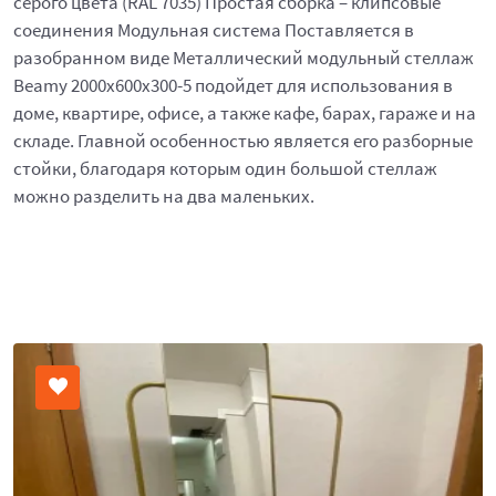
серого цвета (RAL 7035) Простая сборка – клипсовые
соединения Модульная система Поставляется в
разобранном виде Металлический модульный стеллаж
Beamy 2000x600x300-5 подойдет для использования в
доме, квартире, офисе, а также кафе, барах, гараже и на
складе. Главной особенностью является его разборные
стойки, благодаря которым один большой стеллаж
можно разделить на два маленьких.