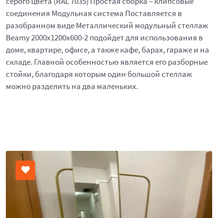
серого цвета (RAL 7035) Простая сборка – клипсовые
соединения Модульная система Поставляется в
разобранном виде Металлический модульный стеллаж
Beamy 2000x1200x600-2 подойдет для использования в
доме, квартире, офисе, а также кафе, барах, гараже и на
складе. Главной особенностью является его разборные
стойки, благодаря которым один большой стеллаж
можно разделить на два маленьких.