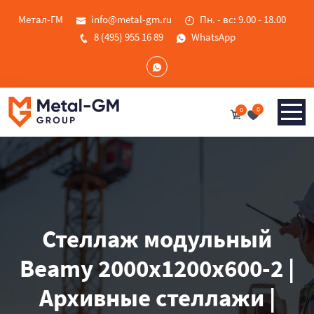
Метал-ГМ
info@metal-gm.ru
Пн. - вс: 9.00 - 18.00
8 (495) 955 16 89
WhatsApp
0
0
Стеллаж модульный
Beamy 2000x1200x600-2 |
Архивные стеллажи |