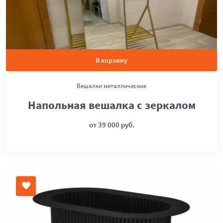
В корзину
Вешалки металлические
Напольная вешалка с зеркалом
от 39 000 руб.