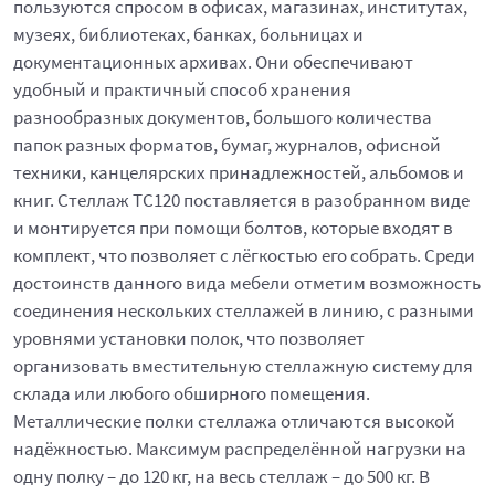
пользуются спросом в офисах, магазинах, институтах,
музеях, библиотеках, банках, больницах и
документационных архивах. Они обеспечивают
удобный и практичный способ хранения
разнообразных документов, большого количества
папок разных форматов, бумаг, журналов, офисной
техники, канцелярских принадлежностей, альбомов и
книг. Стеллаж ТС120 поставляется в разобранном виде
и монтируется при помощи болтов, которые входят в
комплект, что позволяет с лёгкостью его собрать. Среди
достоинств данного вида мебели отметим возможность
соединения нескольких стеллажей в линию, с разными
уровнями установки полок, что позволяет
организовать вместительную стеллажную систему для
склада или любого обширного помещения.
Металлические полки стеллажа отличаются высокой
надёжностью. Максимум распределённой нагрузки на
одну полку – до 120 кг, на весь стеллаж – до 500 кг. В