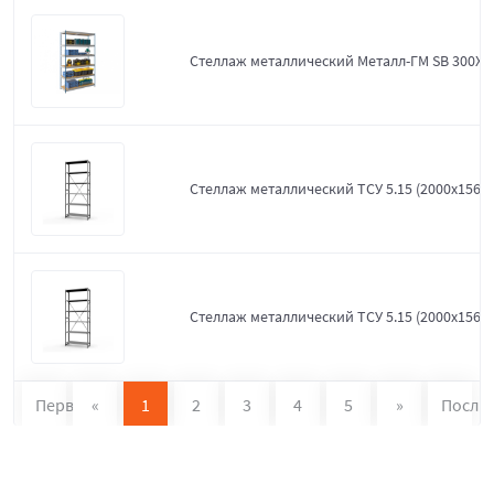
Стеллаж металлический Металл-ГМ SB 300X1
Стеллаж металлический ТСУ 5.15 (2000х1560х
Стеллаж металлический ТСУ 5.15 (2000х1560х
Первая
«
1
2
3
4
5
»
После