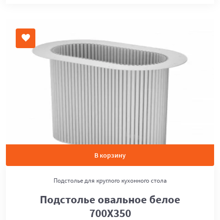
В корзину
Подстолье для круглого кухонного стола
Подстолье овальное белое
700Х350