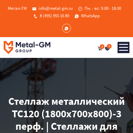
Метал-ГМ
info@metal-gm.ru
Пн. - вс: 9.00 - 18.00
8 (495) 955 16 89
WhatsApp
0
0
Стеллаж металлический
ТС120 (1800х700х800)-3
перф. | Стеллажи для