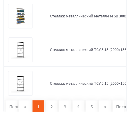
Стеллаж металлический Металл-ГМ SB 300X1
Стеллаж металлический ТСУ 5.15 (2000х1560х
Стеллаж металлический ТСУ 5.15 (2000х1560х
Первая
«
1
2
3
4
5
»
После