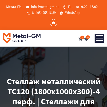
Метал-ГМ
info@metal-gm.ru
Пн. - вс: 9.00 - 18.00
8 (495) 955 16 89
WhatsApp
0
0
Стеллаж металлический
ТС120 (1800х1000х300)-4
перф. | Стеллажи для