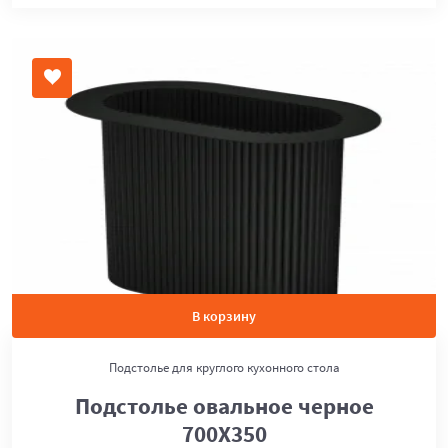
В корзину
Подстолье для круглого кухонного стола
Подстолье овальное черное
700Х350