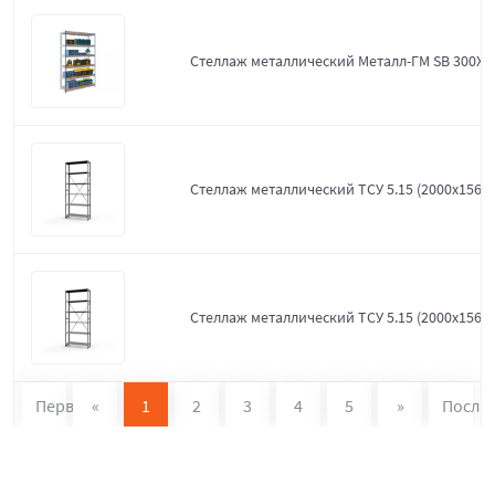
Стеллаж металлический Металл-ГМ SB 300X1
Стеллаж металлический ТСУ 5.15 (2000х1560х
Стеллаж металлический ТСУ 5.15 (2000х1560х
Первая
«
1
2
3
4
5
»
После