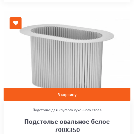
В корзину
Подстолье для круглого кухонного стола
Подстолье овальное белое
700Х350