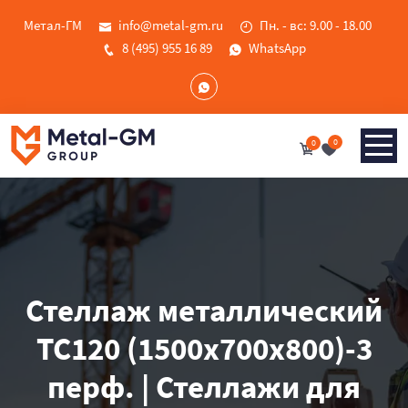
Метал-ГМ
info@metal-gm.ru
Пн. - вс: 9.00 - 18.00
8 (495) 955 16 89
WhatsApp
0
0
Стеллаж металлический
ТС120 (1500х700х800)-3
перф. | Стеллажи для