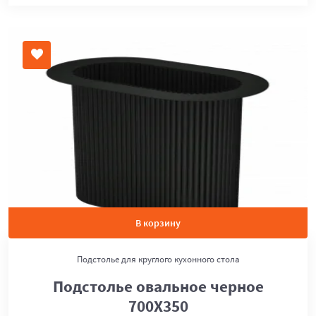
В корзину
Подстолье для круглого кухонного стола
Подстолье овальное черное
700Х350