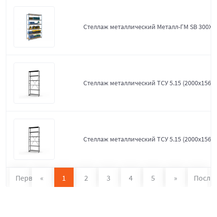
Стеллаж металлический Металл-ГМ SB 300X1
Стеллаж металлический ТСУ 5.15 (2000х1560х
Стеллаж металлический ТСУ 5.15 (2000х1560х
Первая
«
1
2
3
4
5
»
После