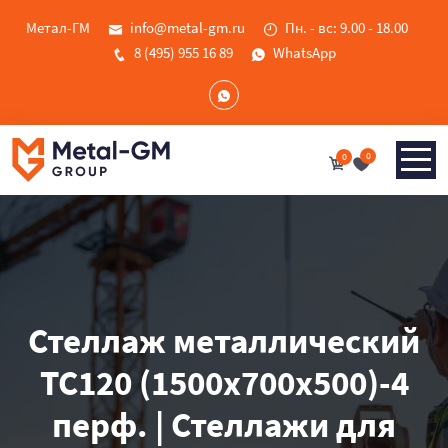
Метал-ГМ
info@metal-gm.ru
Пн. - вс: 9.00 - 18.00
8 (495) 955 16 89
WhatsApp
0
0
Стеллаж металлический
ТС120 (1500х700х500)-4
перф. | Стеллажи для