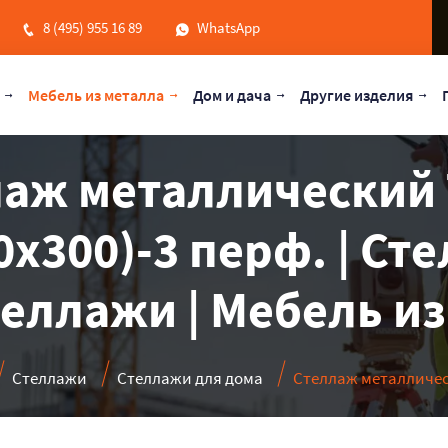
8 (495) 955 16 89
WhatsApp
Мебель из металла
Дом и дача
Другие изделия
лаж металлический 
0х300)-3 перф. | Ст
теллажи | Мебель и
Стеллажи
Стеллажи для дома
Стеллаж металлическ