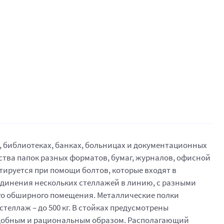
, библиотеках, банках, больницах и документационных
тва папок разных форматов, бумаг, журналов, офисной
тируется при помощи болтов, которые входят в
оединения нескольких стеллажей в линию, с разными
ого обширного помещения. Металлические полки
теллаж – до 500 кг. В стойках предусмотрены
удобным и рациональным образом. Располагающий