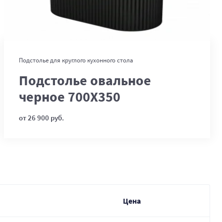
В корзину
Подстолье для круглого кухонного стола
Подстолье овальное
черное 700Х350
от 26 900 руб.
Цена