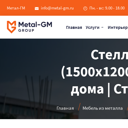
Метал-ГМ
info@metal-gm.ru
Пн. - вс: 9.00 - 18.00
Главная
Услуги
Интерьер
Стел
(1500х120
дома | С
Главная
Мебель из металла