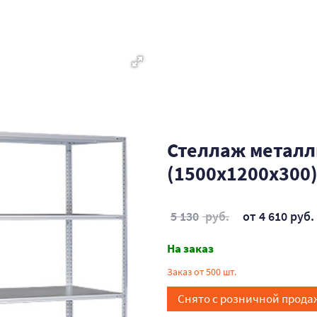
Стеллаж металл
(1500х1200х300)
5 130
руб.
от 4 610 руб.
На заказ
Заказ от 500 шт.
Снято с розничной прода