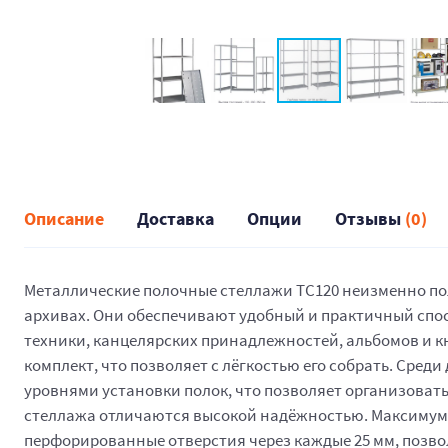
Описание
Доставка
Опции
Отзывы
(0)
Металлические полочные стеллажи ТС120 неизменно пол
архивах. Они обеспечивают удобный и практичный спос
техники, канцелярских принадлежностей, альбомов и кн
комплект, что позволяет с лёгкостью его собрать. Сре
уровнями установки полок, что позволяет организоват
стеллажа отличаются высокой надёжностью. Максимум рас
перфорированные отверстия через каждые 25 мм, позв