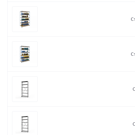
С
С
С
С