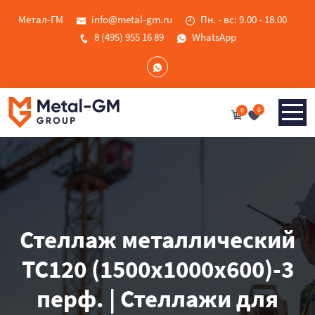
Метал-ГМ
info@metal-gm.ru
Пн. - вс: 9.00 - 18.00
8 (495) 955 16 89
WhatsApp
0
0
Стеллаж металлический
ТС120 (1500х1000х600)-3
перф. | Стеллажи для