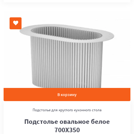
В корзину
Подстолье для круглого кухонного стола
Подстолье овальное белое
700Х350