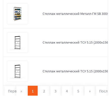
Стеллаж металлический Металл-ГМ SB 300X1
Стеллаж металлический ТСУ 5.15 (2000х1560х
Стеллаж металлический ТСУ 5.15 (2000х1560х
Первая
«
1
2
3
4
5
»
После