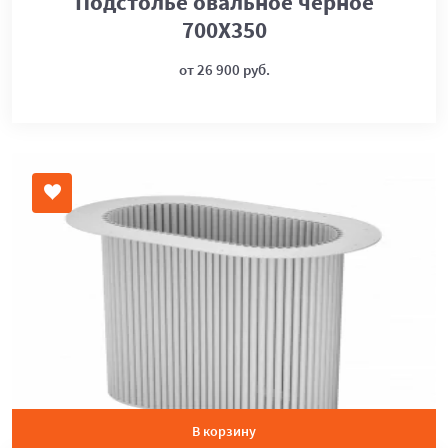
Подстолье овальное черное
700Х350
от 26 900 руб.
В корзину