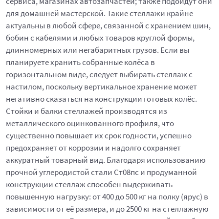
сервиса, магазинах автозапчастей; также подойдут они
для домашней мастерской. Такие стеллажи крайне
актуальны в любой сфере, связанной с хранением шин,
бобин с кабелями и любых товаров круглой формы,
длинномерных или негабаритных грузов. Если вы
планируете хранить собранные колёса в
горизонтальном виде, следует выбирать стеллаж с
настилом, поскольку вертикальное хранение может
негативно сказаться на конструкции готовых колёс.
Стойки и балки стеллажей производятся из
металлического оцинкованного профиля, что
существенно повышает их срок годности, успешно
предохраняет от коррозии и надолго сохраняет
аккуратный товарный вид. Благодаря использованию
прочной углеродистой стали Ст08пс и продуманной
конструкции стеллаж способен выдерживать
повышенную нагрузку: от 400 до 500 кг на полку (ярус) в
зависимости от её размера, и до 2500 кг на стеллажную