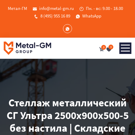
Метал-ГМ
info@metal-gm.ru
Пн. - вс: 9.00 - 18.00
8 (495) 955 16 89
WhatsApp
0
0
Стеллаж металлический
СГ Ультра 2500x900x500-5
без настила | Складские