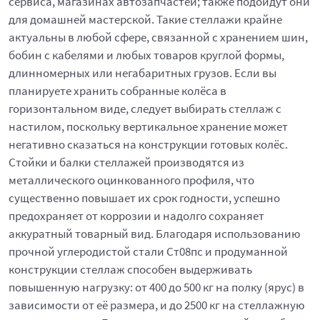
сервиса, магазинах автозапчастей; также подойдут они
для домашней мастерской. Такие стеллажи крайне
актуальны в любой сфере, связанной с хранением шин,
бобин с кабелями и любых товаров круглой формы,
длинномерных или негабаритных грузов. Если вы
планируете хранить собранные колёса в
горизонтальном виде, следует выбирать стеллаж с
настилом, поскольку вертикальное хранение может
негативно сказаться на конструкции готовых колёс.
Стойки и балки стеллажей производятся из
металлического оцинкованного профиля, что
существенно повышает их срок годности, успешно
предохраняет от коррозии и надолго сохраняет
аккуратный товарный вид. Благодаря использованию
прочной углеродистой стали Ст08пс и продуманной
конструкции стеллаж способен выдерживать
повышенную нагрузку: от 400 до 500 кг на полку (ярус) в
зависимости от её размера, и до 2500 кг на стеллажную