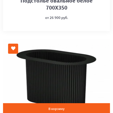
Подстолье овальное белое
700Х350
от 26 900 руб.
В корзину