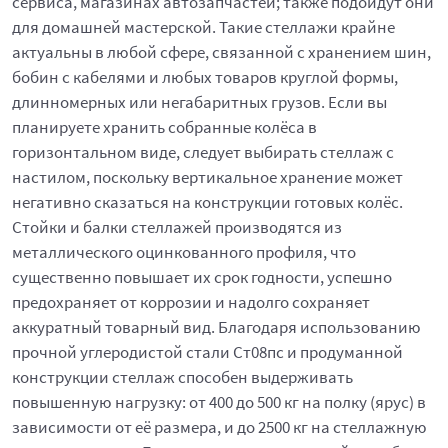
сервиса, магазинах автозапчастей; также подойдут они
для домашней мастерской. Такие стеллажи крайне
актуальны в любой сфере, связанной с хранением шин,
бобин с кабелями и любых товаров круглой формы,
длинномерных или негабаритных грузов. Если вы
планируете хранить собранные колёса в
горизонтальном виде, следует выбирать стеллаж с
настилом, поскольку вертикальное хранение может
негативно сказаться на конструкции готовых колёс.
Стойки и балки стеллажей производятся из
металлического оцинкованного профиля, что
существенно повышает их срок годности, успешно
предохраняет от коррозии и надолго сохраняет
аккуратный товарный вид. Благодаря использованию
прочной углеродистой стали Ст08пс и продуманной
конструкции стеллаж способен выдерживать
повышенную нагрузку: от 400 до 500 кг на полку (ярус) в
зависимости от её размера, и до 2500 кг на стеллажную