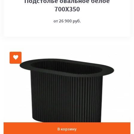
Подстолье овальное белое
700Х350
от 26 900 руб.
В корзину